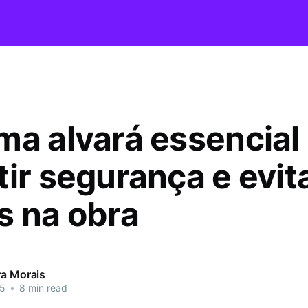
ma alvará essencial
tir segurança e evit
s na obra
ra Morais
25
•
8 min read