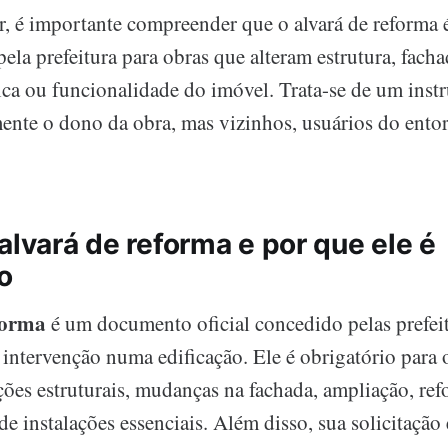
r, é importante compreender que o alvará de reforma 
pela prefeitura para obras que alteram estrutura, facha
ulica ou funcionalidade do imóvel. Trata-se de um ins
ente o dono da obra, mas vizinhos, usuários do ento
alvará de reforma e por que ele é
o
forma
é um documento oficial concedido pelas prefei
 intervenção numa edificação. Ele é obrigatório para 
ões estruturais, mudanças na fachada, ampliação, refo
de instalações essenciais. Além disso, sua solicitação 