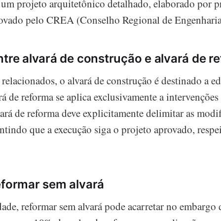
 um projeto arquitetônico detalhado, elaborado por p
provado pelo CREA (Conselho Regional de Engenhari
ntre alvará de construção e alvará de r
relacionados, o alvará de construção é destinado a ed
rá de reforma se aplica exclusivamente a intervenções
vará de reforma deve explicitamente delimitar as modi
antindo que a execução siga o projeto aprovado, resp
eformar sem alvará
dade, reformar sem alvará pode acarretar no embargo 