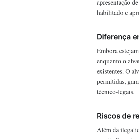
apresentação de
habilitado e a
Diferença e
Embora estejam 
enquanto o alva
existentes. O al
permitidas, gar
técnico-legais.
Riscos de r
Além da ilegali