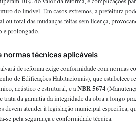
superam 10% do valor da reforma, e complicações pa
uturo do imóvel. Em casos extremos, a prefeitura pode
al ou total das mudanças feitas sem licença, provoca
o e prolongado.
e normas técnicas aplicáveis
 alvará de reforma exige conformidade com normas 
ho de Edificações Habitacionais), que estabelece re
NBR 5674
co, acústico e estrutural, e a
(Manutenç
e trata da garantia da integridade da obra a longo pr
s devem atender à legislação municipal específica, qu
a-se pela segurança e conformidade técnica.