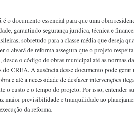
á
é o documento essencial para que uma obra residenc
dade, garantindo segurança jurídica, técnica e financ
sileiras, sobretudo para a classe média que deseja qu
er o alvará de reforma assegura que o projeto respeita
, desde o código de obras municipal até as normas 
s do CREA. A ausência desse documento pode gerar m
obra e até a necessidade de desfazer intervenções ilega
te o custo e o tempo do projeto. Por isso, entender s
az maior previsibilidade e tranquilidade ao planejame
execução da reforma.