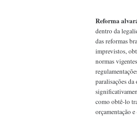
Reforma alvar
dentro da legali
das reformas bra
imprevistos, obt
normas vigentes
regulamentaçõe
paralisações da 
significativamen
como obtê-lo tr
orçamentação e 